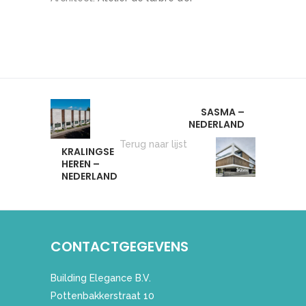
SASMA –
NEDERLAND
Terug naar lijst
KRALINGSE
HEREN –
NEDERLAND
CONTACTGEGEVENS
Building Elegance B.V.
Pottenbakkerstraat 10