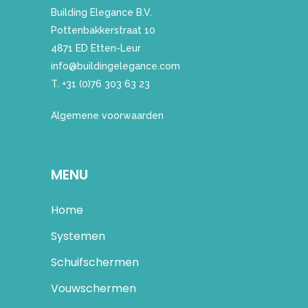
Building Elegance B.V.
Pottenbakkerstraat 10
4871 ED Etten-Leur
info@buildingelegance.com
T. +31 (0)76 303 63 23
Algemene voorwaarden
MENU
Home
Systemen
Schuifschermen
Vouwschermen