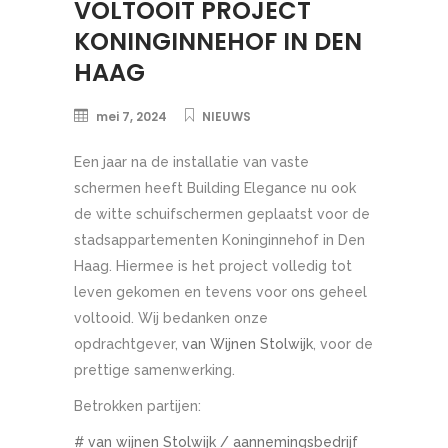
VOLTOOIT PROJECT
KONINGINNEHOF IN DEN
HAAG
mei 7, 2024
NIEUWS
Een jaar na de installatie van vaste
schermen heeft Building Elegance nu ook
de witte schuifschermen geplaatst voor de
stadsappartementen Koninginnehof in Den
Haag. Hiermee is het project volledig tot
leven gekomen en tevens voor ons geheel
voltooid. Wij bedanken onze
opdrachtgever,
van Wijnen Stolwijk
, voor de
prettige samenwerking.
Betrokken partijen:
# van wijnen Stolwijk / aannemingsbedrijf