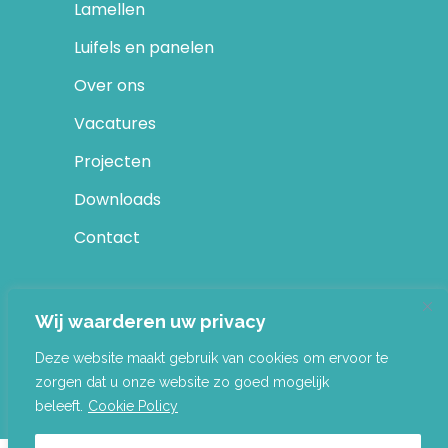
Lamellen
Luifels en panelen
Over ons
Vacatures
Projecten
Downloads
Contact
SOCIAL MEDIA
Wij waarderen uw privacy
LinkedIn
Deze website maakt gebruik van cookies om ervoor te
zorgen dat u onze website zo goed mogelijk
beleeft.
Cookie Policy